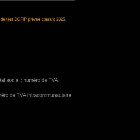
 de test DGFIP prévue courant 2025.
ital social ; numéro de TVA
 numéro de TVA intracommunautaire