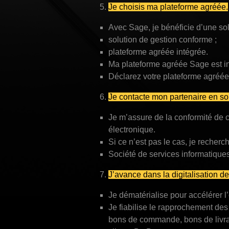
Je choisis ma plateforme agréée.
Avec Sage, je bénéficie d’une sol
solution de gestion conforme ;
plateforme agréée intégrée.
Ma plateforme agréée Sage est in
Déclarez votre plateforme agréée
Je contacte mon partenaire en sol
Je m’assure de la conformité de 
électronique.
Si ce n’est pas le cas, je recherc
Société de services informatiques
J’avance dans la digitalisation d
Je dématérialise pour accélérer l
Je fiabilise le rapprochement des
bons de commande, bons de livrai