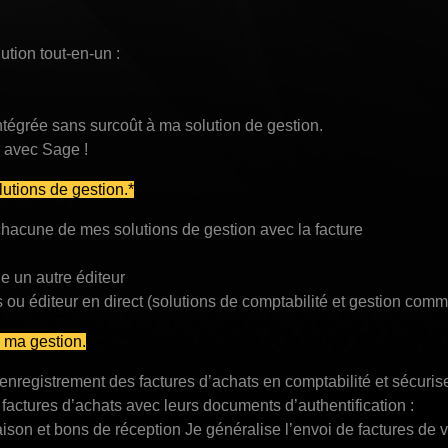
ution tout-en-un :
tégrée sans surcoût à ma solution de gestion.
 avec Sage !
utions de gestion.*
chacune de mes solutions de gestion avec la facture
he un autre éditeur
 ou éditeur en direct (solutions de comptabilité et gestion comm
e ma gestion.
’enregistrement des factures d’achats en comptabilité et sécuris
 factures d’achats avec leurs documents d’authentification :
son et bons de réception Je généralise l’envoi de factures de 