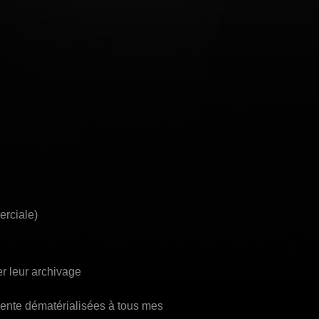
erciale)
er leur archivage
vente dématérialisées à tous mes