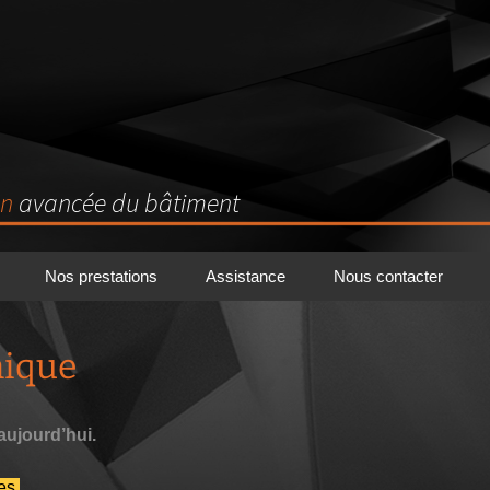
on
avancée du bâtiment
Nos prestations
Assistance
Nous contacter
nique
 aujourd’hui.
es.