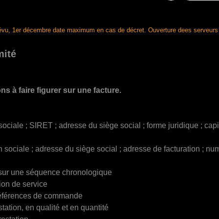
prévu, 1er décembre date maximum en cas de décret. Ouverture dees serveurs
mité
ns à faire figurer sur une facture.
ociale ; SIRET ; adresse du siège social ; forme juridique ; cap
on sociale ; adresse du siège social ; adresse de facturation ;
 sur une séquence chronologique
tion de service
éférences de commande
tation, en qualité et en quantité