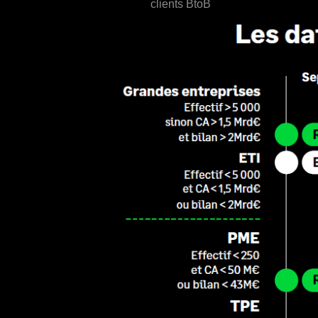
clients BtoB