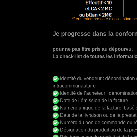
*1er septembre date d’application 
Je progresse dans la confor
pour ne pas être pris au dépourvu.
La check-list de toutes les informatio
Identité du vendeur : dénomination s
intracommunautaire
Identité de l’acheteur : dénominati
Date de l’émission de la facture
Numéro unique de la facture, basé
Date de la livraison ou de la presta
Numéro du bon de commande ou r
Désignation du produit ou de la pres